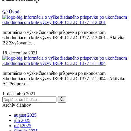
Úvod
Informácia o výške žiadaného príspevku po ukončenom
6.hodnotiacom kole výzvy IROP-CLLD-T377-512-001
Informácia o výške žiadaného príspevku po ukončenom
6.hodnotiacom kole výzvy IROP-CLLD-T377-512-001 - Aktivita:
B2 Zvyšovanie…
16. decembra 2021
Informácia o výške žiadaného príspevku po ukončenom
3.hodnotiacom kole výzvy IROP-CLLD-T377-511-004
Informácia o výške žiadaného príspevku po ukončenom
3.hodnotiacom kole výzvy IROP-CLLD-T377-511-004 - Aktivita:
A1 Podpora…
1. decembra 2021
Archív článkov
august 2025
jún 2025
máj 2025
február 2025