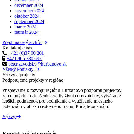
december 2024
november 2024
október 2024
september 2024
marec 2024
február 2024
Prejdi na celý archív
Kontaktujte nás
+421 (0)37 00 201
+421 905 380 697
peter.zavodsky@hurbanovo.sk
Všetky kontakty
Výzvy a projekty
Podporujeme projekty v regióne
Prispievame k rozvoju regiónu Hurbanovo podporou projektov
zameraných na zlepšenie kvality života obyvateľov, vytváranie
lepších podmienok pre podnikanie a využívanie miestneho
potenciálu v oblasti cestovného ruchu. Pridajte sa k nám!
Výzvy
Kontaktné informácie