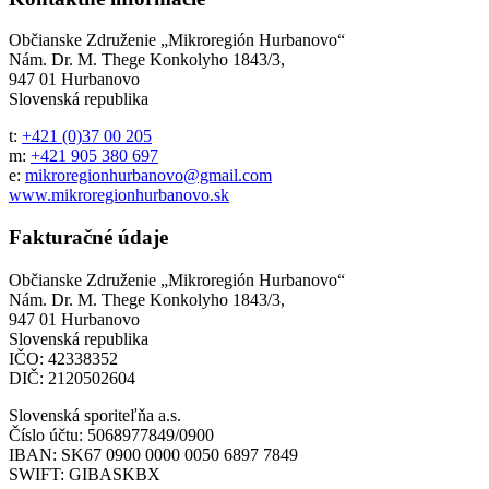
Občianske Združenie „Mikroregión Hurbanovo“
Nám. Dr. M. Thege Konkolyho 1843/3,
947 01 Hurbanovo
Slovenská republika
t:
+421 (0)37 00 205
m:
+421 905 380 697
e:
mikroregionhurbanovo@gmail.com
www.mikroregionhurbanovo.sk
Fakturačné údaje
Občianske Združenie „Mikroregión Hurbanovo“
Nám. Dr. M. Thege Konkolyho 1843/3,
947 01 Hurbanovo
Slovenská republika
IČO: 42338352
DIČ: 2120502604
Slovenská sporiteľňa a.s.
Číslo účtu: 5068977849/0900
IBAN: SK67 0900 0000 0050 6897 7849
SWIFT: GIBASKBX