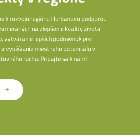
me k rozvoju regiónu Hurbanovo podporou
zameraných na zlepšenie kvality života
, vytváranie lepších podmienok pre
 a využívanie miestneho potenciálu v
stovného ruchu. Pridajte sa k nám!
y