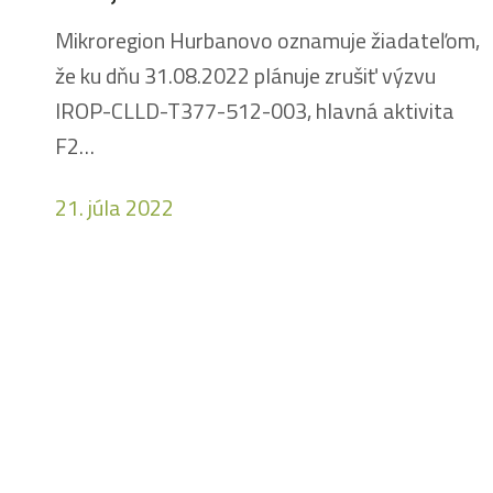
Mikroregion Hurbanovo oznamuje žiadateľom,
že ku dňu 31.08.2022 plánuje zrušiť výzvu
IROP-CLLD-T377-512-003, hlavná aktivita
F2…
21. júla 2022