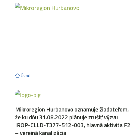
Aktuality
Úvod
Mikroregion Hurbanovo oznamuje žiadateľom,
že ku dňu 31.08.2022 plánuje zrušiť výzvu
IROP-CLLD-T377-512-003, hlavná aktivita F2
– verejná kanalizácia