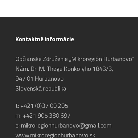
Kontaktné informácie
Občianske Združenie „Mikroregión Hurbanovo“
Nám. Dr. M. Thege Konkolyho 1843/3,
947 01 Hurbanovo
Slovenská republika
t:
+421 (0)37 00 205
m:
+421 905 380 697
e:
mikroregionhurbanovo@gmail.com
www.mikroregionhurbanovo.sk