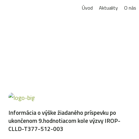
Úvod
Aktuality
O nás
Informácia o výške žiadaného príspevku po
ukončenom 9.hodnotiacom kole výzvy IROP-
CLLD-T377-512-003