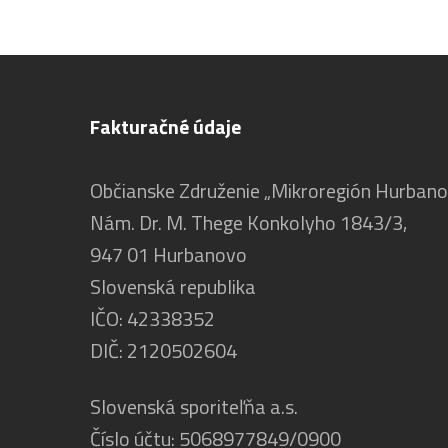
Fakturačné údaje
Občianske Združenie „Mikroregión Hurban
Nám. Dr. M. Thege Konkolyho 1843/3,
947 01 Hurbanovo
Slovenská republika
IČO: 42338352
DIČ: 2120502604
Slovenská sporiteľňa a.s.
Číslo účtu: 5068977849/0900