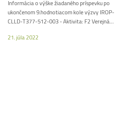
Informácia o výške žiadaného príspevku po
ukončenom 9.hodnotiacom kole výzvy IROP-
CLLD-T377-512-003 - Aktivita: F2 Verejná…
21. júla 2022