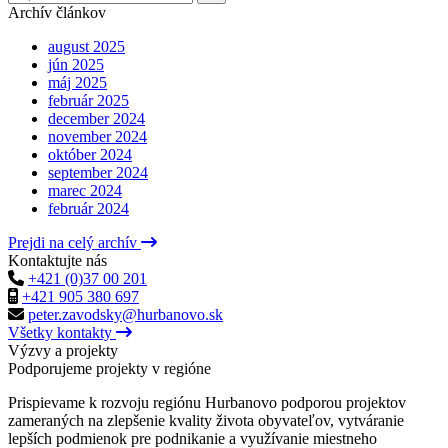
Archív článkov
august 2025
jún 2025
máj 2025
február 2025
december 2024
november 2024
október 2024
september 2024
marec 2024
február 2024
Prejdi na celý archív
Kontaktujte nás
+421 (0)37 00 201
+421 905 380 697
peter.zavodsky@hurbanovo.sk
Všetky kontakty
Výzvy a projekty
Podporujeme projekty v regióne
Prispievame k rozvoju regiónu Hurbanovo podporou projektov
zameraných na zlepšenie kvality života obyvateľov, vytváranie
lepších podmienok pre podnikanie a využívanie miestneho