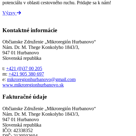
potenciálu v oblasti cestovného ruchu. Pridajte sa k nám!
Výzvy
Kontaktné informácie
Občianske Združenie „Mikroregión Hurbanovo“
Nám. Dr. M. Thege Konkolyho 1843/3,
947 01 Hurbanovo
Slovenská republika
t:
+421 (0)37 00 205
m:
+421 905 380 697
e:
mikroregionhurbanovo@gmail.com
www.mikroregionhurbanovo.sk
Fakturačné údaje
Občianske Združenie „Mikroregión Hurbanovo“
Nám. Dr. M. Thege Konkolyho 1843/3,
947 01 Hurbanovo
Slovenská republika
IČO: 42338352
DIČ: 2120502604