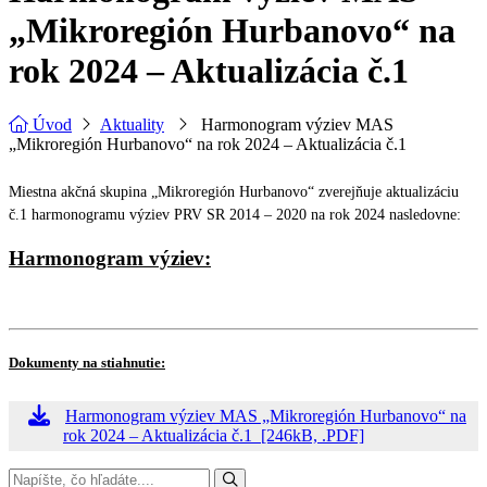
„Mikroregión Hurbanovo“ na
rok 2024 – Aktualizácia č.1
Úvod
Aktuality
Harmonogram výziev MAS
„Mikroregión Hurbanovo“ na rok 2024 – Aktualizácia č.1
Miestna akčná skupina „Mikroregión Hurbanovo“ zverejňuje aktualizáciu
č.1 harmonogramu výziev PRV SR 2014 – 2020 na rok 2024 nasledovne:
Harmonogram výziev:
Dokumenty na stiahnutie:
Harmonogram výziev MAS „Mikroregión Hurbanovo“ na
rok 2024 – Aktualizácia č.1 [246kB, .PDF]