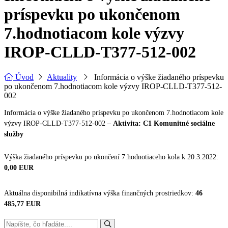
príspevku po ukončenom
7.hodnotiacom kole výzvy
IROP-CLLD-T377-512-002
Úvod
Aktuality
Informácia o výške žiadaného príspevku
po ukončenom 7.hodnotiacom kole výzvy IROP-CLLD-T377-512-
002
Informácia o výške žiadaného príspevku po ukončenom 7.hodnotiacom kole
výzvy IROP-CLLD-T377-512-002 –
Aktivita: C1 Komunitné sociálne
služby
Výška žiadaného príspevku po ukončení 7.hodnotiaceho kola k 20.3.2022:
0,00 EUR
Aktuálna disponibilná indikatívna výška finančných prostriedkov:
46
485,77 EUR