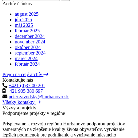
Archív článkov
august 2025
jún 2025
máj 2025
február 2025
december 2024
november 2024
október 2024
september 2024
marec 2024
február 2024
Prejdi na celý archív
Kontaktujte nás
+421 (0)37 00 201
+421 905 380 697
peter.zavodsky@hurbanovo.sk
Všetky kontakty
Výzvy a projekty
Podporujeme projekty v regióne
Prispievame k rozvoju regiónu Hurbanovo podporou projektov
zameraných na zlepšenie kvality života obyvateľov, vytváranie
lepších podmienok pre podnikanie a využívanie miestneho