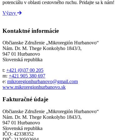
potenciálu v oblasti cestovného ruchu. Pridajte sa k nám!
Výzvy
Kontaktné informácie
Občianske Združenie „Mikroregión Hurbanovo“
Nám. Dr. M. Thege Konkolyho 1843/3,
947 01 Hurbanovo
Slovenská republika
t:
+421 (0)37 00 205
m:
+421 905 380 697
e:
mikroregionhurbanovo@gmail.com
www.mikroregionhurbanovo.sk
Fakturačné údaje
Občianske Združenie „Mikroregión Hurbanovo“
Nám. Dr. M. Thege Konkolyho 1843/3,
947 01 Hurbanovo
Slovenská republika
IČO: 42338352
DIČ: 2120502604