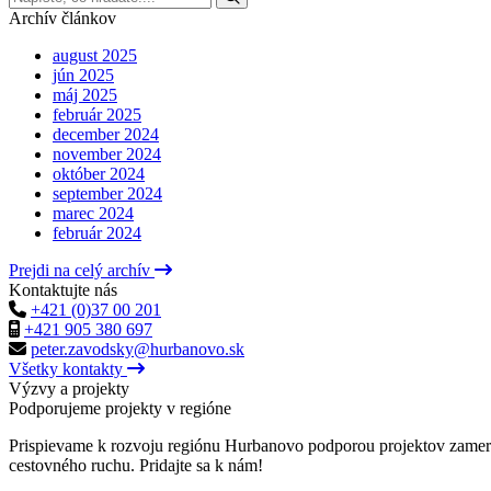
Archív článkov
august 2025
jún 2025
máj 2025
február 2025
december 2024
november 2024
október 2024
september 2024
marec 2024
február 2024
Prejdi na celý archív
Kontaktujte nás
+421 (0)37 00 201
+421 905 380 697
peter.zavodsky@hurbanovo.sk
Všetky kontakty
Výzvy a projekty
Podporujeme projekty v regióne
Prispievame k rozvoju regiónu Hurbanovo podporou projektov zameran
cestovného ruchu. Pridajte sa k nám!