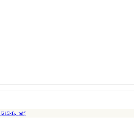
[215kB, .pdf]