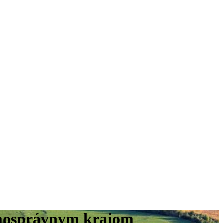
amosprávnym krajom