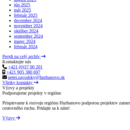
jún 2025
máj 2025
február 2025
december 2024
november 2024
október 2024
september 2024
marec 2024
február 2024
Prejdi na celý archív
Kontaktujte nás
+421 (0)37 00 201
+421 905 380 697
peter.zavodsky@hurbanovo.sk
Všetky kontakty
Výzvy a projekty
Podporujeme projekty v regióne
Prispievame k rozvoju regiónu Hurbanovo podporou projektov zameran
cestovného ruchu. Pridajte sa k nám!
Výzvy