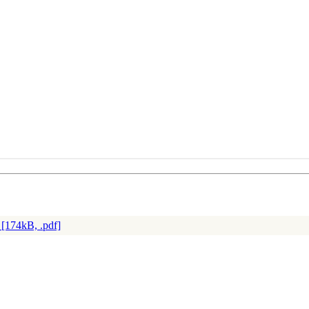
[174kB, .pdf]