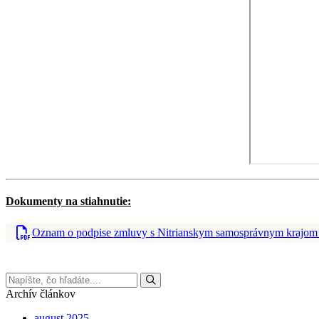
Dokumenty na stiahnutie:
Oznam o podpise zmluvy s Nitrianskym samosprávnym krajom 
Archív článkov
august 2025