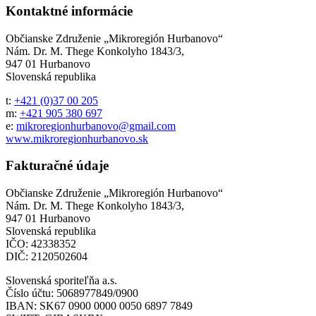
Kontaktné informácie
Občianske Združenie „Mikroregión Hurbanovo“
Nám. Dr. M. Thege Konkolyho 1843/3,
947 01 Hurbanovo
Slovenská republika
t:
+421 (0)37 00 205
m:
+421 905 380 697
e:
mikroregionhurbanovo@gmail.com
www.mikroregionhurbanovo.sk
Fakturačné údaje
Občianske Združenie „Mikroregión Hurbanovo“
Nám. Dr. M. Thege Konkolyho 1843/3,
947 01 Hurbanovo
Slovenská republika
IČO: 42338352
DIČ: 2120502604
Slovenská sporiteľňa a.s.
Číslo účtu: 5068977849/0900
IBAN: SK67 0900 0000 0050 6897 7849