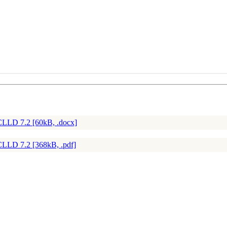
 CLLD 7.2 [60kB, .docx]
CLLD 7.2 [368kB, .pdf]