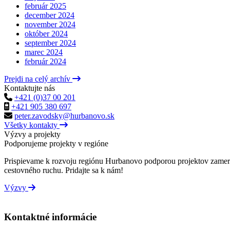
február 2025
december 2024
november 2024
október 2024
september 2024
marec 2024
február 2024
Prejdi na celý archív
Kontaktujte nás
+421 (0)37 00 201
+421 905 380 697
peter.zavodsky@hurbanovo.sk
Všetky kontakty
Výzvy a projekty
Podporujeme projekty v regióne
Prispievame k rozvoju regiónu Hurbanovo podporou projektov zameran
cestovného ruchu. Pridajte sa k nám!
Výzvy
Kontaktné informácie