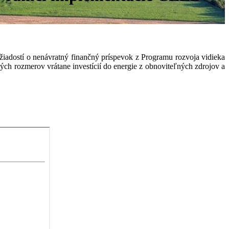
iadostí o nenávratný finančný príspevok z Programu rozvoja vidieka
ých rozmerov vrátane investícií do energie z obnoviteľných zdrojov a