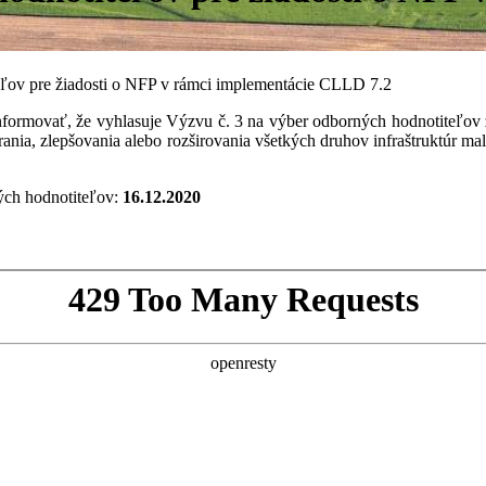
ľov pre žiadosti o NFP v rámci implementácie CLLD 7.2
ormovať, že vyhlasuje Výzvu č. 3 na výber odborných hodnotiteľov ž
ania, zlepšovania alebo rozširovania všetkých druhov infraštruktúr mal
ých hodnotiteľov:
16.12.2020