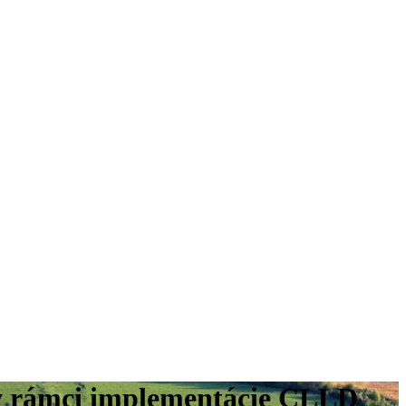
P v rámci implementácie CLLD