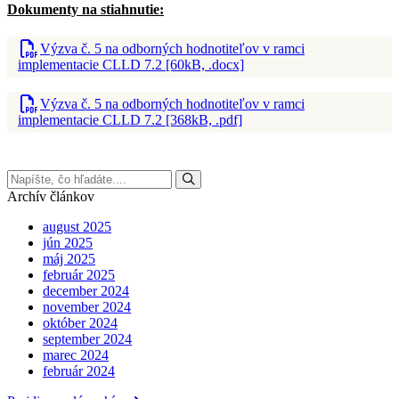
Dokumenty na stiahnutie:
Výzva č. 5 na odborných hodnotiteľov v ramci
implementacie CLLD 7.2 [60kB, .docx]
Výzva č. 5 na odborných hodnotiteľov v ramci
implementacie CLLD 7.2 [368kB, .pdf]
Archív článkov
august 2025
jún 2025
máj 2025
február 2025
december 2024
november 2024
október 2024
september 2024
marec 2024
február 2024