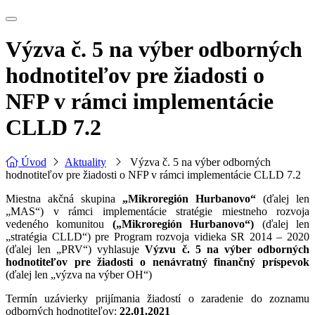
Výzva č. 5 na výber odborných
hodnotiteľov pre žiadosti o
NFP v rámci implementácie
CLLD 7.2
Úvod
Aktuality
Výzva č. 5 na výber odborných
hodnotiteľov pre žiadosti o NFP v rámci implementácie CLLD 7.2
Miestna akčná skupina
„Mikroregión Hurbanovo“
(ďalej len
„MAS“) v rámci implementácie stratégie miestneho rozvoja
vedeného komunitou
(„Mikroregión Hurbanovo“)
(ďalej len
„stratégia CLLD“) pre Program rozvoja vidieka SR 2014 – 2020
(ďalej len „PRV“) vyhlasuje
Výzvu č. 5 na výber odborných
hodnotiteľov pre žiadosti o nenávratný finančný príspevok
(ďalej len „výzva na výber OH“)
Termín uzávierky prijímania žiadostí o zaradenie do zoznamu
odborných hodnotiteľov:
22.01.2021